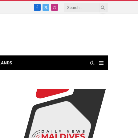
Facebook
X
Instagram
(Twitter)
LANDS