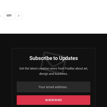
…
Next
689
Subscribe to Updates
Get the latest creative news from FooBar about art,
design and business.