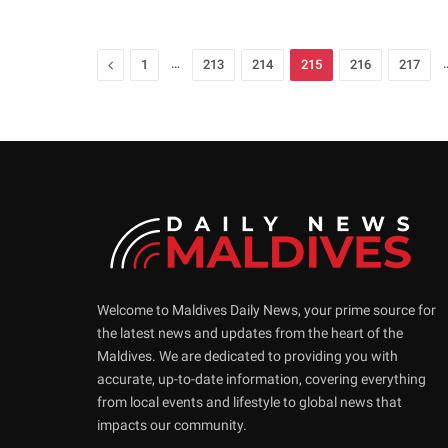
Previous
…
1
213
214
215
216
217
Welcome to Maldives Daily News, your prime source for
the latest news and updates from the heart of the
Maldives. We are dedicated to providing you with
accurate, up-to-date information, covering everything
from local events and lifestyle to global news that
impacts our community.