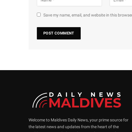
Save my name, email, and website in this browser
Welcome to Maldives Daily News, your prime source for
the latest news and updates from the heart of the