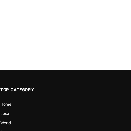
TOP CATEGORY
Home
Local
World