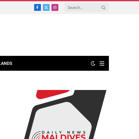
Facebook
X
Instagram
(Twitter)
LANDS