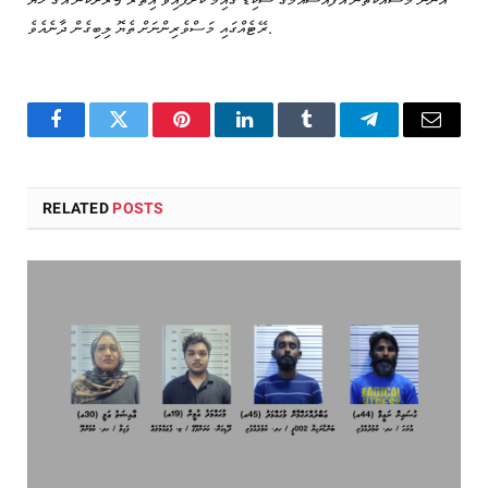
ރޭޓެއްގައި މަސްވެރިންނަށް ތެޔޮ ލިބިގެން ދާނެއެވެ.
Facebook
Twitter
Pinterest
LinkedIn
Tumblr
Telegram
Email
RELATED
POSTS