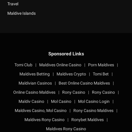
Travel
Maldive Islands
Sponsored Links
Tomi Club
|
Maldives Online Casino
|
Porn Maldives
|
Maldives Betting
|
Maldives Crypto
|
Tomi Bet
|
Maldivian Casinos
|
Best Online Casino Maldives
|
Online Casino Maldives
|
Rony Casino
|
Rony Casino
|
Maldiv Casino
|
Mol Casino
|
Mol Casino Login
|
Maldives Casino, Mol Casino
|
Rony Casino Maldives
|
Maldives Rony Casino
|
Ronybet Maldives
|
Maldives Rony Casino