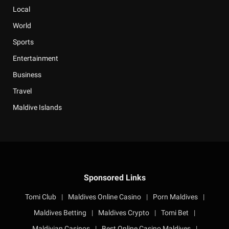
Local
World
Sports
Entertainment
Business
Travel
Maldive Islands
Sponsored Links
Tomi Club
|
Maldives Online Casino
|
Porn Maldives
|
Maldives Betting
|
Maldives Crypto
|
Tomi Bet
|
Maldivian Casinos
|
Best Online Casino Maldives
|