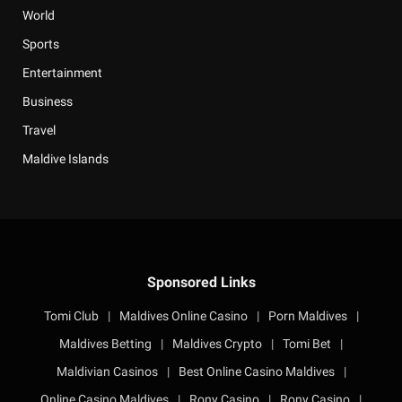
World
Sports
Entertainment
Business
Travel
Maldive Islands
Sponsored Links
Tomi Club
|
Maldives Online Casino
|
Porn Maldives
|
Maldives Betting
|
Maldives Crypto
|
Tomi Bet
|
Maldivian Casinos
|
Best Online Casino Maldives
|
Online Casino Maldives
|
Rony Casino
|
Rony Casino
|