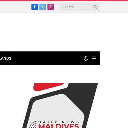
Facebook
X
Instagram
(Twitter)
LANDS