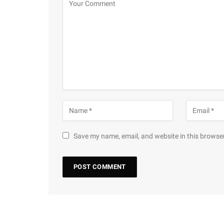
Save my name, email, and website in this browser