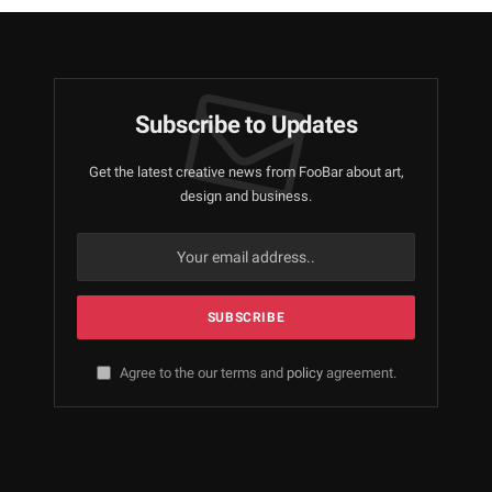
Subscribe to Updates
Get the latest creative news from FooBar about art,
design and business.
Agree to the our terms and
policy
agreement.