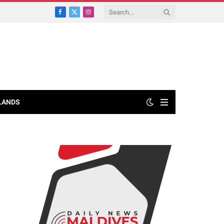
Facebook
X
Instagram
(Twitter)
LANDS