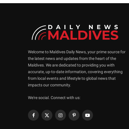
Welcome to Maldives Daily News, your prime source for
the latest news and updates from the heart of the
Maldives. We are dedicated to providing you with
accurate, up-to-date information, covering everything
from local events and lifestyle to global news that
impacts our community.
We're social. Connect with us:
Facebook
X
Instagram
Pinterest
YouTube
(Twitter)