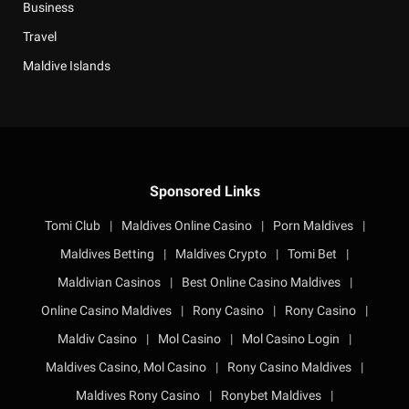
Business
Travel
Maldive Islands
Sponsored Links
Tomi Club
|
Maldives Online Casino
|
Porn Maldives
|
Maldives Betting
|
Maldives Crypto
|
Tomi Bet
|
Maldivian Casinos
|
Best Online Casino Maldives
|
Online Casino Maldives
|
Rony Casino
|
Rony Casino
|
Maldiv Casino
|
Mol Casino
|
Mol Casino Login
|
Maldives Casino, Mol Casino
|
Rony Casino Maldives
|
Maldives Rony Casino
|
Ronybet Maldives
|