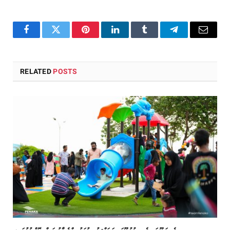
Facebook
Twitter
Pinterest
LinkedIn
Tumblr
Telegram
Email
RELATED
POSTS