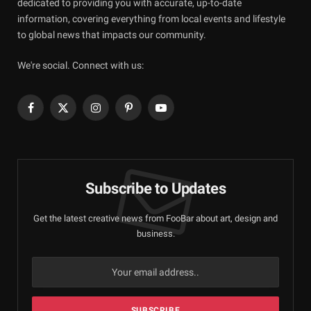
dedicated to providing you with accurate, up-to-date
information, covering everything from local events and lifestyle
to global news that impacts our community.
We're social. Connect with us:
Facebook
X
Instagram
Pinterest
YouTube
(Twitter)
Subscribe to Updates
Get the latest creative news from FooBar about art, design and
business.