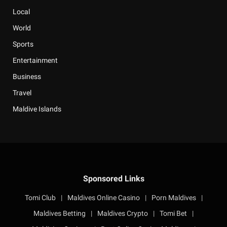
Local
World
Sports
Entertainment
Business
Travel
Maldive Islands
Sponsored Links
Tomi Club
|
Maldives Online Casino
|
Porn Maldives
|
Maldives Betting
|
Maldives Crypto
|
Tomi Bet
|