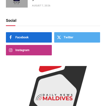
AUGUST 7, 2026
Social
Facebook
Twitter
Instagram