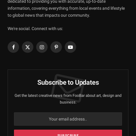
dedicated to providing you with accurate, up-to-date
information, covering everything from local events and lifestyle
to global news that impacts our community.
We're social. Connect with us:
Facebook
X
Instagram
Pinterest
YouTube
(Twitter)
Subscribe to Updates
Get the latest creative news from FooBar about art, design and
business.