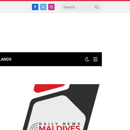
Facebook
X
Instagram
(Twitter)
LANDS