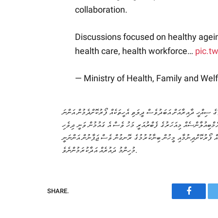
collaboration.
Discussions focused on healthy agein
health care, health workforce…
pic.t
— Ministry of Health, Family and W
ޖޭގެ ސިއްހީ ދާއިރާއަށް އަބަދުވެސް ދީލަތި އެހީތަކެއް ފޯރުކޮށްދެމުން އަންނަ
ެމްބިއުލާންސެއް މިއަހަރުގެ ފެބްރުއަރީ މަހު ވެސް އެ ގައުމުން ވަނީ ދިވެހި
އް ފޯރުކޮށްދިނުމާއި މީހުން ބިނާކުރުމުގެ ރޮނގުން ވެސް ޖަޕާނުން އަންނަނީ
މުހިންމު ދައުރެއް އަދާކުރަމުންނެވެ.
SHARE.
Faceboo