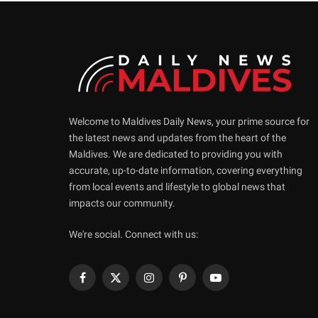
Welcome to Maldives Daily News, your prime source for
the latest news and updates from the heart of the
Maldives. We are dedicated to providing you with
accurate, up-to-date information, covering everything
from local events and lifestyle to global news that
impacts our community.
We're social. Connect with us:
Facebook
X
Instagram
Pinterest
YouTube
(Twitter)