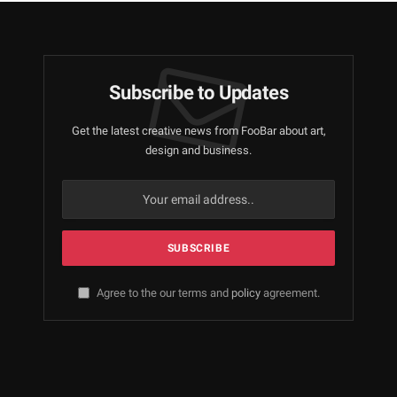
Subscribe to Updates
Get the latest creative news from FooBar about art,
design and business.
Agree to the our terms and
policy
agreement.