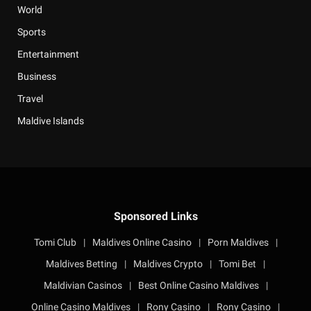
World
Sports
Entertainment
Business
Travel
Maldive Islands
Sponsored Links
Tomi Club
|
Maldives Online Casino
|
Porn Maldives
|
Maldives Betting
|
Maldives Crypto
|
Tomi Bet
|
Maldivian Casinos
|
Best Online Casino Maldives
|
Online Casino Maldives
|
Rony Casino
|
Rony Casino
|