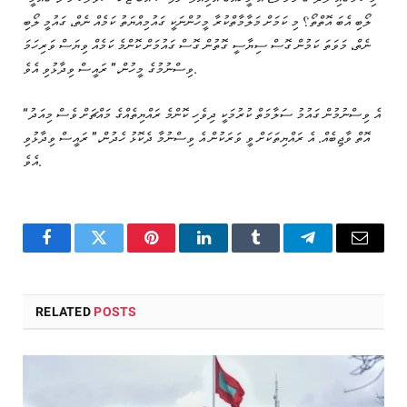
ލޯބި އެބަ އޮތްތޯ؟ މި ކަމަށް މަލާމާތްކުރާ މީހުންނަކީ ގައުމިއްޔަތު ކަމެއް ނެތް، ގައުމީ ލޯބި
ނެތް، މަވަތަ ކަމުން ގޮސް ސިޔާސީ ގޮތުން ގޮސް ގައުމަށް ކޮންމެ ކަމެއް ވިޔަސް ވަރިހަމަ
ވިސްނުމުގެ މީހުން،” ރައީސް ވިދާޅުވި އެވެ.
“އެ ވިސްނުމުން ގައުމު ސަލާމަތް ކުރުމަކީ ދިވެހި ކޮންމެ ރައްޔިތެއްގެ މައްޗަށް ވެސް މިއަދު
އޮތް ވާޖިބެއް. އެ ރައްޔިތަކަށް ވީ ވަރަކުން އެ ވިސްނުމާ ދެކޮޅު ހެދުން،” ރައީސް ވިދާޅުވި
އެވެ.
Facebook
Twitter
Pinterest
LinkedIn
Tumblr
Telegram
Email
RELATED
POSTS