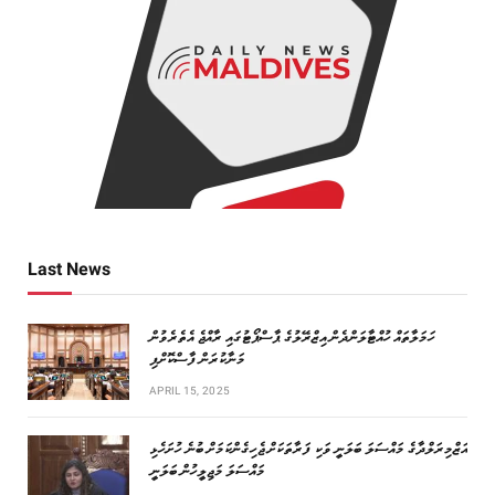
Last News
ހަމަލާތައް ހުއްޓާލަންދެން އިޒްރޭލުގެ ޕާސްޕޯޓުގައި ރާއްޖެ އެތެރެވުން
މަނާކުރަން ފާސްކޮށްފި
APRIL 15, 2025
އަޒްމިރަލްދާގެ މައްސަލަ ބަލަނީ ވަކި ފަރާތަކަށް ޖެހިގެންކަމަށް ބުނެ ހުށަހެޅި
މައްސަލަ މަޖިލީހުން ބަލަނީ