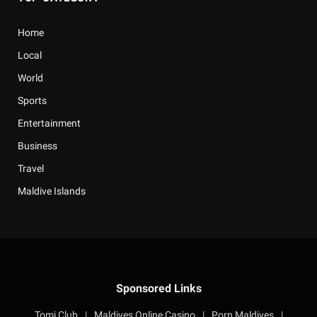
Home
Local
World
Sports
Entertainment
Business
Travel
Maldive Islands
Sponsored Links
Tomi Club
|
Maldives Online Casino
|
Porn Maldives
|