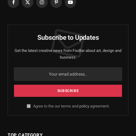
Facebook
X
Instagram
Pinterest
YouTube
(Twitter)
Subscribe to Updates
Get the latest creative news from FooBar about art, design and
business.
Agree to the our terms and
policy
agreement.
TOP CATEGORY