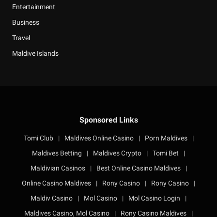
Entertainment
Business
Travel
Maldive Islands
Sponsored Links
Tomi Club
|
Maldives Online Casino
|
Porn Maldives
|
Maldives Betting
|
Maldives Crypto
|
Tomi Bet
|
Maldivian Casinos
|
Best Online Casino Maldives
|
Online Casino Maldives
|
Rony Casino
|
Rony Casino
|
Maldiv Casino
|
Mol Casino
|
Mol Casino Login
|
Maldives Casino, Mol Casino
|
Rony Casino Maldives
|